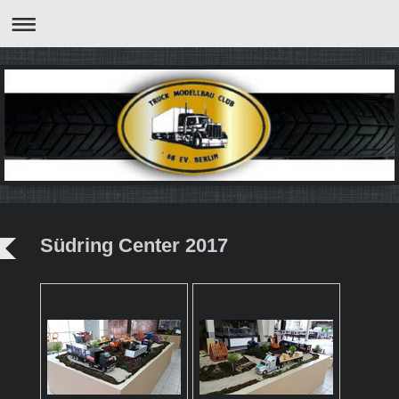
Südring Center 2017