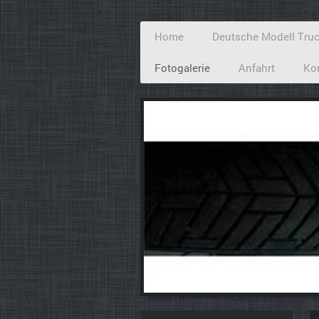
Home
Deutsche Modell Truc
Fotogalerie
Anfahrt
Ko